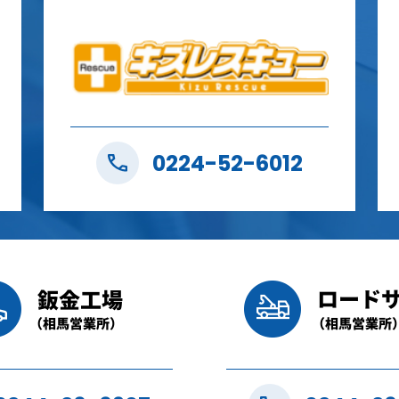
0224-52-6012