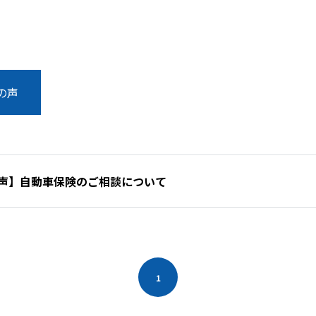
の声
声】自動車保険のご相談について
1