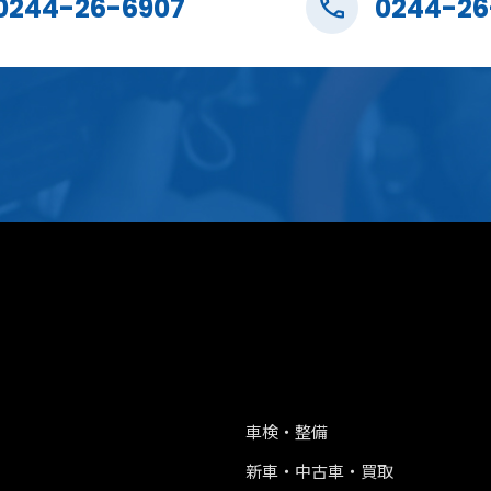
0244-26-6907
0244-26
車検・整備
新車・中古車・買取