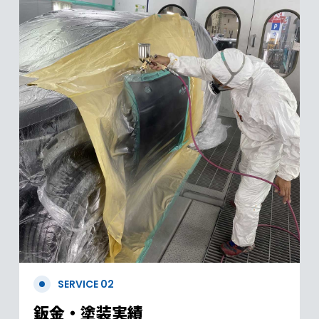
SERVICE 02
鈑金・塗装実績